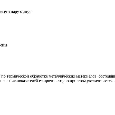
 всего пару минут
цены
по термической обработке металлических материалов, состоящи
ньшение показателей ее прочности, но при этом увеличивается п