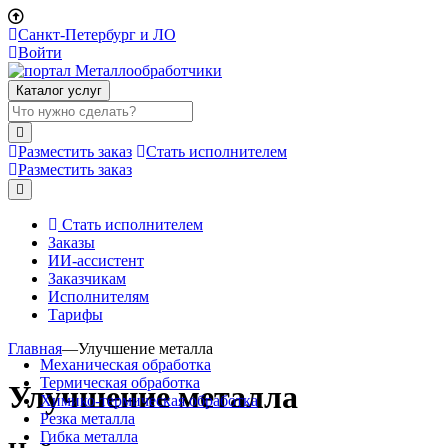
Санкт-Петербург и ЛО
Войти
Каталог услуг
Разместить заказ
Стать исполнителем
Разместить заказ
Стать исполнителем
Заказы
ИИ-ассистент
Заказчикам
Исполнителям
Тарифы
Главная
—
Улучшение металла
Механическая обработка
Термическая обработка
Улучшение металла
Химико-термическая обработка
Резка металла
Гибка металла