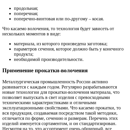
продольная;
поперечная;
поперечно-винтовая или по-другому – косая.
Что касаемо волочения, то технология будет зависеть от
нескольких моментов в виде:
материала, из которого произведена заготовка;
параметров сечения, которое должно быть у конечного
продукта;
необходимой производительности.
Применение прокатки-волочения
Металлургическая промышленность России активно
развивается с каждым годом. Регулярно разрабатываются
новые технологии для прокатки-волочения материала, что
позволяет выпускать в свет изделия с превосходными
техническими характеристиками и отличными
эксплуатационными свойствами. Что касаемо прокатки, то
вся продукция, создаваемая посредством такой методики,
отличается по форме, сечению и размерам. Перечень этих
изделий именуется сортаментом, и он стандартизирован.
Несмотря на то, что ассортимент очень обширный, все