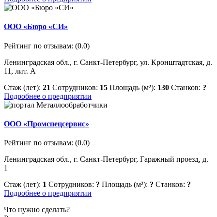
ООО «Бюро «СИ»
Рейтинг по отзывам:
(0.0)
Ленинградская обл., г. Санкт-Петербург, ул. Кронштадтская, д.
11, лит. А
Стаж (лет):
21
Сотрудников:
15
Площадь (м²):
130
Станков:
?
Подробнее о предприятии
ООО «Промспецсервис»
Рейтинг по отзывам:
(0.0)
Ленинградская обл., г. Санкт-Петербург, Гаражный проезд, д.
1
Стаж (лет):
1
Сотрудников:
?
Площадь (м²):
?
Станков:
?
Подробнее о предприятии
Что нужно сделать?