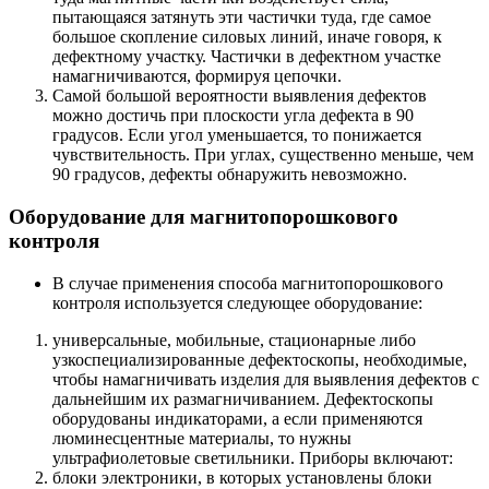
пытающаяся затянуть эти частички туда, где самое
большое скопление силовых линий, иначе говоря, к
дефектному участку. Частички в дефектном участке
намагничиваются, формируя цепочки.
Самой большой вероятности выявления дефектов
можно достичь при плоскости угла дефекта в 90
градусов. Если угол уменьшается, то понижается
чувствительность. При углах, существенно меньше, чем
90 градусов, дефекты обнаружить невозможно.
Оборудование для магнитопорошкового
контроля
В случае применения способа магнитопорошкового
контроля используется следующее оборудование:
универсальные, мобильные, стационарные либо
узкоспециализированные дефектоскопы, необходимые,
чтобы намагничивать изделия для выявления дефектов с
дальнейшим их размагничиванием. Дефектоскопы
оборудованы индикаторами, а если применяются
люминесцентные материалы, то нужны
ультрафиолетовые светильники. Приборы включают:
блоки электроники, в которых установлены блоки