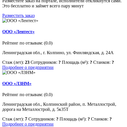
Разместите заказ на портале, исполнители откликнутся сами.
Это бесплатно и займет всего пару минут
Разместить заказ
ООО «Лентест»
Рейтинг по отзывам:
(0.0)
Ленинградская обл., г. Колпино, ул. Финляндская, д. 24А
Стаж (лет):
23
Сотрудников:
?
Площадь (м²):
?
Станков:
?
Подробнее о предприятии
ООО «ЛЗНМ»
Рейтинг по отзывам:
(0.0)
Ленинградская обл., Колпинский район, п. Металлострой,
дорога на Металлострой, д. 5к35Т
Стаж (лет):
7
Сотрудников:
?
Площадь (м²):
?
Станков:
?
Подробнее о предприятии