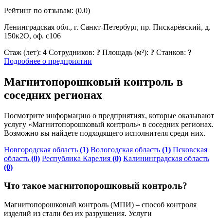
Рейтинг по отзывам:
(0.0)
Ленинградская обл., г. Санкт-Петербург, пр. Пискарёвский, д.
150к2О, оф. с106
Стаж (лет):
4
Сотрудников:
?
Площадь (м²):
?
Станков:
?
Подробнее о предприятии
Магнитопорошковый контроль в
соседних регионах
Посмотрите информацию о предприятиях, которые оказывают
услугу «Магнитопорошковый контроль» в соседних регионах.
Возможно вы найдете подходящего исполнителя среди них.
Новгородская область
(1)
Вологодская область
(1)
Псковская
область
(0)
Республика Карелия
(0)
Калининградская область
(0)
Что такое магнитопорошковый контроль?
Магнитопорошковый контроль (МПИ) – способ контроля
изделий из стали без их разрушения. Услуги