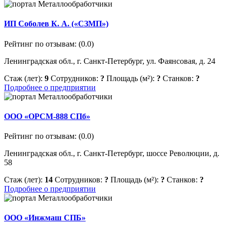
ИП Соболев К. А. («СЗМП»)
Рейтинг по отзывам:
(0.0)
Ленинградская обл., г. Санкт-Петербург, ул. Фаянсовая, д. 24
Стаж (лет):
9
Сотрудников:
?
Площадь (м²):
?
Станков:
?
Подробнее о предприятии
ООО «ОРСМ-888 СПб»
Рейтинг по отзывам:
(0.0)
Ленинградская обл., г. Санкт-Петербург, шоссе Революции, д.
58
Стаж (лет):
14
Сотрудников:
?
Площадь (м²):
?
Станков:
?
Подробнее о предприятии
ООО «Инжмаш СПБ»