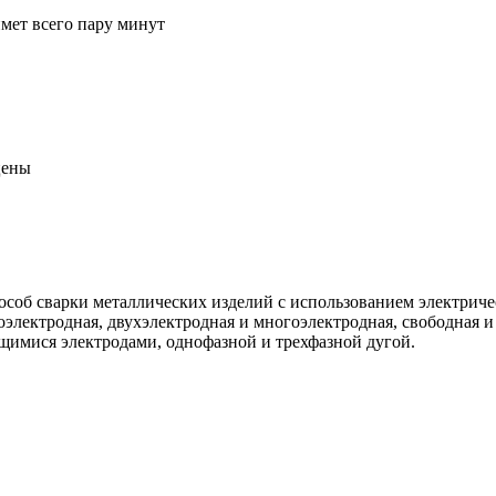
ймет всего пару минут
цены
особ сварки металлических изделий с использованием электриче
оэлектродная, двухэлектродная и многоэлектродная, свободная и
щимися электродами, однофазной и трехфазной дугой.