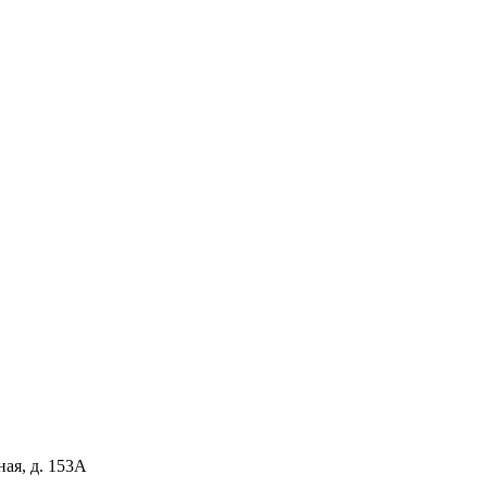
ная, д. 153А