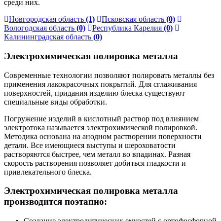
среди них.
Новгородская область
(1)
Псковская область
(0)
Вологодская область
(0)
Республика Карелия
(0)
Калининградская область
(0)
Электрохимическая полировка металла
Современные технологии позволяют полировать металлы без
применения лакокрасочных покрытий. Для сглаживания
поверхностей, придания изделию блеска существуют
специальные виды обработки.
Погружение изделий в кислотный раствор под влиянием
электротока называется электрохимической полировкой.
Методика основана на анодном растворении поверхности
детали. Все имеющиеся выступы и шероховатости
растворяются быстрее, чем металл во впадинах. Разная
скорость растворения позволяет добиться гладкости и
привлекательного блеска.
Электрохимическая полировка металла
производится поэтапно:
Создание электролитических емкостей с ортофосфорной