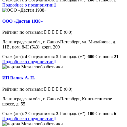
Подробнее о предприятии
ООО «Дастан 1938»
Рейтинг по отзывам:
(0.0)
Ленинградская обл., г. Санкт-Петербург, ул. Михайлова, д.
11В, пом. 8-Н (№3), корп. 209
Стаж (лет):
4
Сотрудников:
5
Площадь (м²):
600
Станков:
21
Подробнее о предприятии
ИП Валюх А. П.
Рейтинг по отзывам:
(0.0)
Ленинградская обл., г. Санкт-Петербург, Кингисеппское
шоссе, д. 55
Стаж (лет):
7
Сотрудников:
3
Площадь (м²):
100
Станков:
6
Подробнее о предприятии