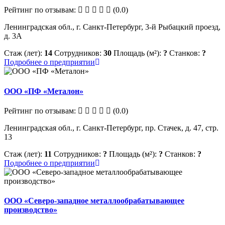
Рейтинг по отзывам:
(0.0)
Ленинградская обл., г. Санкт-Петербург, 3-й Рыбацкий проезд,
д. 3А
Стаж (лет):
14
Сотрудников:
30
Площадь (м²):
?
Станков:
?
Подробнее о предприятии
ООО «ПФ «Металон»
Рейтинг по отзывам:
(0.0)
Ленинградская обл., г. Санкт-Петербург, пр. Стачек, д. 47, стр.
13
Стаж (лет):
11
Сотрудников:
?
Площадь (м²):
?
Станков:
?
Подробнее о предприятии
ООО «Северо-западное металлообрабатывающее
производство»