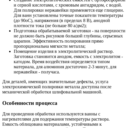
и серной кислотами, с хромовым ангидридом, с водой.
Для полировки нержавейки применяется еще глицерин.
Для ванн установлены точные показатели температуры
(до 90оС), напряжения (в пределах 8 В), анодной
плотности тока (не больше 80 а/дм2);
Подготовка обрабатываемой заготовки - на поверхности
не должно быть рисунков большой глубины, серьезных
царапин. Эффективность полирования прямо
пропорциональна мягкости металла;
Помещение изделия в электролитический раствор.
Заготовка становится анодом, емкость с электролитом -
катодом. Время воздействия определяется типом
материала, для алюминия достаточно 2-3 минут, для
нержавейки - получаса.
Для деталей, имеющих значительные дефекты, услуга
электрохимической полировки металла доступна после
механической обработки шлифовальной машиной.
Особенности процесса
Для проведения обработки используются ванны с
нагревателями для подержания температуры раствора.
Емкость облицована материалами, устойчивыми к