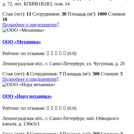
д. 72, лит. БГБВВ1В2В3, пом. 14
Стаж (лет):
13
Сотрудников:
30
Площадь (м²):
1000
Станков:
10
Подробнее о предприятии
ООО «Механика»
Рейтинг по отзывам:
(0.0)
Ленинградская обл., г. Санкт-Петербург, ул. Чугунная, д. 20
Стаж (лет):
4
Сотрудников:
7
Площадь (м²):
300
Станков:
5
Подробнее о предприятии
ООО «Норд механика»
Рейтинг по отзывам:
(0.0)
Ленинградская обл., г. Санкт-Петербург, наб. Обводного
канала, д. 136к5с1
Стаж (лет):
3
Сотрудников:
2
Площадь (м²):
260
Станков:
2