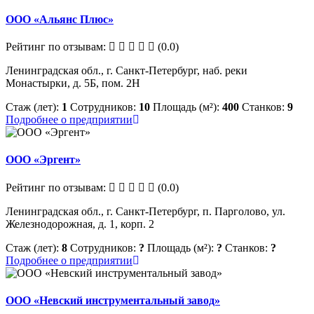
ООО «Альянс Плюс»
Рейтинг по отзывам:
(0.0)
Ленинградская обл., г. Санкт-Петербург, наб. реки
Монастырки, д. 5Б, пом. 2Н
Стаж (лет):
1
Сотрудников:
10
Площадь (м²):
400
Станков:
9
Подробнее о предприятии
ООО «Эргент»
Рейтинг по отзывам:
(0.0)
Ленинградская обл., г. Санкт-Петербург, п. Парголово, ул.
Железнодорожная, д. 1, корп. 2
Стаж (лет):
8
Сотрудников:
?
Площадь (м²):
?
Станков:
?
Подробнее о предприятии
ООО «Невский инструментальный завод»