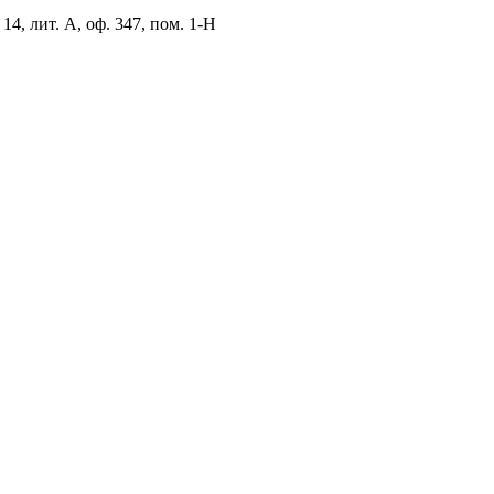
14, лит. А, оф. 347, пом. 1-Н