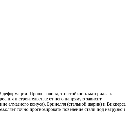
 деформации. Проще говоря, это стойкость материала к
ения и строительства: от него напрямую зависит
ние алмазного конуса), Бринелля (стальной шарик) и Виккерса
озволяет точно прогнозировать поведение стали под нагрузкой