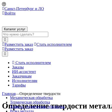
Санкт-Петербург и ЛО
Войти
Каталог услуг
Разместить заказ
Стать исполнителем
Разместить заказ
Стать исполнителем
Заказы
ИИ-ассистент
Заказчикам
Исполнителям
Тарифы
Главная
—
Определение твердости
Механическая обработка
Термическая обработка
Определение твердости метал
Химико-термическая обработка
Резка металла