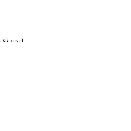
. БА. пом. 1