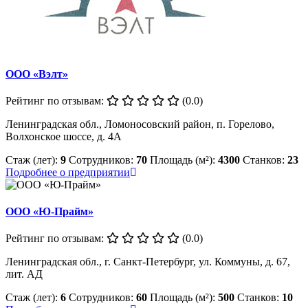
ООО «Вэлт»
Рейтинг по отзывам:
(0.0)
Ленинградская обл., Ломоносовский район, п. Горелово,
Волхонское шоссе, д. 4А
Стаж (лет):
9
Сотрудников:
70
Площадь (м²):
4300
Станков:
23
Подробнее о предприятии
ООО «Ю-Прайм»
Рейтинг по отзывам:
(0.0)
Ленинградская обл., г. Санкт-Петербург, ул. Коммуны, д. 67,
лит. АД
Стаж (лет):
6
Сотрудников:
60
Площадь (м²):
500
Станков:
10