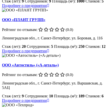
Стаж (лет):
9
Сотрудников:
9
Площадь (м²):
1000
Станков:
5
Подробнее о предприятии
ООО «ПЛАНТ ГРУПП»
Рейтинг по отзывам:
(0.0)
Ленинградская обл., г. Санкт-Петербург, ул. Боровая, д. 116
Стаж (лет):
20
Сотрудников:
5
Площадь (м²):
250
Станков:
12
Подробнее о предприятии
ООО «Автостиль» («А-деталь»)
Рейтинг по отзывам:
(0.0)
Ленинградская обл., г. Санкт-Петербург, ул. Варшавская, д.
5АЦ
Стаж (лет):
9
Сотрудников:
10
Площадь (м²):
189
Станков:
6
Подробнее о предприятии