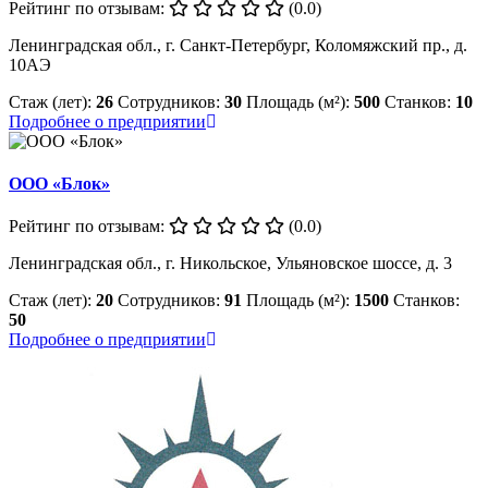
Рейтинг по отзывам:
(0.0)
Ленинградская обл., г. Санкт-Петербург, Коломяжский пр., д.
10АЭ
Стаж (лет):
26
Сотрудников:
30
Площадь (м²):
500
Станков:
10
Подробнее о предприятии
ООО «Блок»
Рейтинг по отзывам:
(0.0)
Ленинградская обл., г. Никольское, Ульяновское шоссе, д. 3
Стаж (лет):
20
Сотрудников:
91
Площадь (м²):
1500
Станков:
50
Подробнее о предприятии