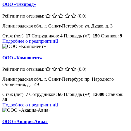
ООО «Техпрод»
Рейтинг по отзывам:
(0.0)
Ленинградская обл., г. Санкт-Петербург, ул. Дудко, д. 3
Стаж (лет):
17
Сотрудников:
4
Площадь (м²):
150
Станков:
9
Подробнее о предприятии
ООО «Компонент»
Рейтинг по отзывам:
(0.0)
Ленинградская обл., г. Санкт-Петербург, пр. Народного
Ополчения, д. 149
Стаж (лет):
7
Сотрудников:
60
Площадь (м²):
12000
Станков:
50
Подробнее о предприятии
ООО «Акация-Авиа»