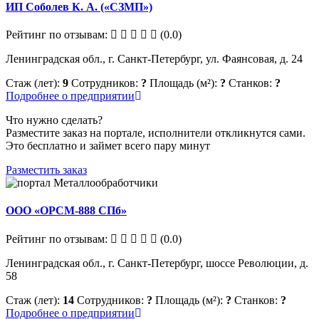
ИП Соболев К. А. («СЗМП»)
Рейтинг по отзывам:
(0.0)
Ленинградская обл., г. Санкт-Петербург, ул. Фаянсовая, д. 24
Стаж (лет):
9
Сотрудников:
?
Площадь (м²):
?
Станков:
?
Подробнее о предприятии
Что нужно сделать?
Разместите заказ на портале, исполнители откликнутся сами.
Это бесплатно и займет всего пару минут
Разместить заказ
ООО «ОРСМ-888 СПб»
Рейтинг по отзывам:
(0.0)
Ленинградская обл., г. Санкт-Петербург, шоссе Революции, д.
58
Стаж (лет):
14
Сотрудников:
?
Площадь (м²):
?
Станков:
?
Подробнее о предприятии