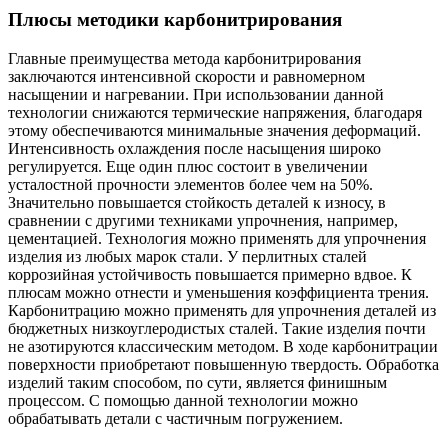
Плюсы методики карбонитрирования
Главные преимущества метода карбонитрирования
заключаются интенсивной скорости и равномерном
насыщении и нагревании. При использовании данной
технологии снижаются термические напряжения, благодаря
этому обеспечиваются минимальные значения деформаций.
Интенсивность охлаждения после насыщения широко
регулируется. Еще один плюс состоит в увеличении
усталостной прочности элементов более чем на 50%.
Значительно повышается стойкость деталей к износу, в
сравнении с другими техниками упрочнения, например,
цементацией. Технология можно применять для упрочнения
изделия из любых марок стали. У перлитных сталей
коррозийная устойчивость повышается примерно вдвое. К
плюсам можно отнести и уменьшения коэффициента трения.
Карбонитрацию можно применять для упрочнения деталей из
бюджетных низкоуглеродистых сталей. Такие изделия почти
не азотируются классическим методом. В ходе карбонитрации
поверхности приобретают повышенную твердость. Обработка
изделий таким способом, по сути, является финишным
процессом. С помощью данной технологии можно
обрабатывать детали с частичным погружением.