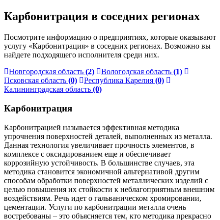
Карбонитрация в соседних регионах
Посмотрите информацию о предприятиях, которые оказывают
услугу «Карбонитрация» в соседних регионах. Возможно вы
найдете подходящего исполнителя среди них.
Новгородская область
(2)
Вологодская область
(1)
Псковская область
(0)
Республика Карелия
(0)
Калининградская область
(0)
Карбонитрация
Карбонитрацией называется эффективная методика
упрочнения поверхностей деталей, выполненных из металла.
Данная технология увеличивает прочность элементов, в
комплексе с оксидированием еще и обеспечивает
коррозийную устойчивость. В большинстве случаев, эта
методика становится экономичной альтернативой другим
способам обработки поверхностей металлических изделий с
целью повышения их стойкости к неблагоприятным внешним
воздействиям. Речь идет о гальваническом хромировании,
цементации. Услуги по карбонитрации металла очень
востребованы – это объясняется тем, кто методика прекрасно