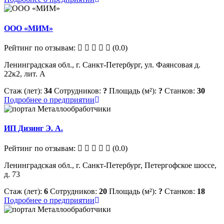
ООО «МИМ»
Рейтинг по отзывам:
(0.0)
Ленинградская обл., г. Санкт-Петербург, ул. Фаянсовая д.
22к2, лит. А
Стаж (лет):
34
Сотрудников:
?
Площадь (м²):
?
Станков:
30
Подробнее о предприятии
ИП Дизинг Э. А.
Рейтинг по отзывам:
(0.0)
Ленинградская обл., г. Санкт-Петербург, Петергофское шоссе,
д. 73
Стаж (лет):
6
Сотрудников:
20
Площадь (м²):
?
Станков:
18
Подробнее о предприятии