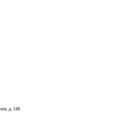
ия, д. 149