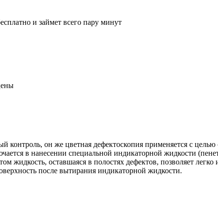
сплатно и займет всего пару минут
цены
й контроль, он же цветная дефектоскопия применяется с целью
ючается в нанесении специальной индикаторной жидкости (пене
том жидкость, оставшаяся в полостях дефектов, позволяет легк
поверхность после вытирания индикаторной жидкости.