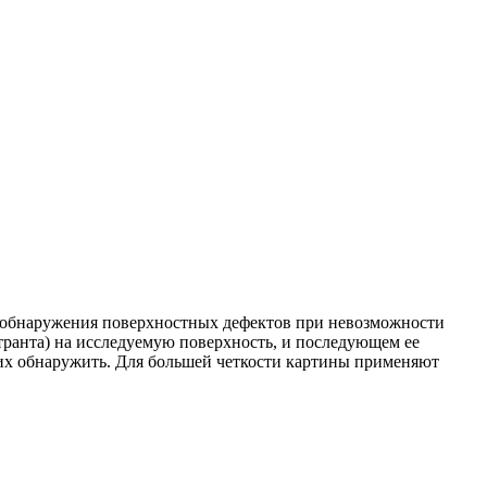
 обнаружения поверхностных дефектов при невозможности
транта) на исследуемую поверхность, и последующем ее
о их обнаружить. Для большей четкости картины применяют