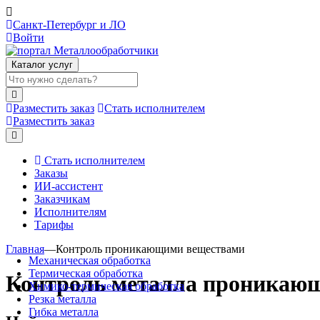
Санкт-Петербург и ЛО
Войти
Каталог услуг
Разместить заказ
Стать исполнителем
Разместить заказ
Стать исполнителем
Заказы
ИИ-ассистент
Заказчикам
Исполнителям
Тарифы
Главная
—
Контроль проникающими веществами
Механическая обработка
Термическая обработка
Контроль металла проникаю
Химико-термическая обработка
Резка металла
Гибка металла