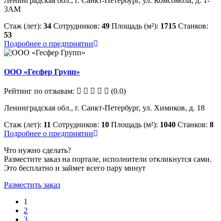
Ленинградская обл., г. Санкт-Петербург, ул. Комсомола, д. 1-
3АМ
Стаж (лет):
34
Сотрудников:
49
Площадь (м²):
1715
Станков:
53
Подробнее о предприятии
ООО «Гесфер Групп»
Рейтинг по отзывам:
(0.0)
Ленинградская обл., г. Санкт-Петербург, ул. Химиков, д. 18
Стаж (лет):
11
Сотрудников:
10
Площадь (м²):
1040
Станков:
8
Подробнее о предприятии
Что нужно сделать?
Разместите заказ на портале, исполнители откликнутся сами.
Это бесплатно и займет всего пару минут
Разместить заказ
1
2
3