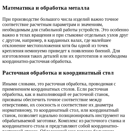
Математика и обработка металла
При производстве большого числа изделий важно точное
соответствие расчетным параметрам и значениям,
необходимым для стабильной работы устройств. Это особенно
важно в телах вращения и при стыковке отдельных узлов друг
с другом, например, в карданных валах, где малейшее
отклонение местоположения хотя бы одной из точек
крепления неминуемо приведет к появлению биений. Для
изготовления таких деталей или их прототипов и необходима
координатно-расточная обработка.
Расточная обработка и координатный стол
Иными словами, это расточная обработка, проводимая с
применением координатных столов. Если расточная
обработка, как и выполняющий ее расточной станок,
призваны обеспечить точное соответствие между
отверстиями, их соосность и соответствие их диаметра
нормативному, то координатный стол, или координатный
станок, позволяет идеально позиционировать инструмент на
обрабатываемой заготовке. Комплекс из расточного станка и
координатного стола и представляют собой координатно-