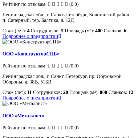
Рейтинг по отзывам:
(0.0)
Ленинградская обл., г. Санкт-Петербург, Колпинский район,
п. Саперный, тер. Балтика, д. 12Д
Стаж (лет):
4
Сотрудников:
5
Площадь (м²):
400
Станков:
6
Подробнее о предприятии
ООО «КонструкторСПБ»
Рейтинг по отзывам:
(0.0)
Ленинградская обл., г. Санкт-Петербург, пр. Обуховской
Обороны, д. 38В, 51БВ
Стаж (лет):
11
Сотрудников:
20
Площадь (м²):
800
Станков:
12
Подробнее о предприятии
ООО «Металлист»
Рейтинг по отзывам:
(0.0)