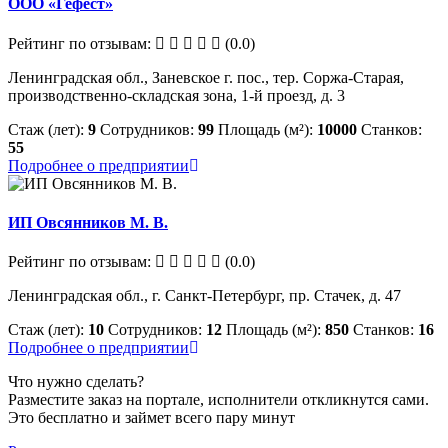
ООО «Гефест»
Рейтинг по отзывам:
(0.0)
Ленинградская обл., Заневское г. пос., тер. Соржа-Старая,
производственно-складская зона, 1-й проезд, д. 3
Стаж (лет):
9
Сотрудников:
99
Площадь (м²):
10000
Станков:
55
Подробнее о предприятии
ИП Овсянников М. В.
Рейтинг по отзывам:
(0.0)
Ленинградская обл., г. Санкт-Петербург, пр. Стачек, д. 47
Стаж (лет):
10
Сотрудников:
12
Площадь (м²):
850
Станков:
16
Подробнее о предприятии
Что нужно сделать?
Разместите заказ на портале, исполнители откликнутся сами.
Это бесплатно и займет всего пару минут