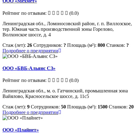
ООО «Мехмет»
Рейтинг по отзывам:
(0.0)
Ленинградская обл., Ломоносовский район, г. п. Виллозское,
тер. Южная часть производственной зоны Горелово,
Волхонское шоссе, д. 4
Стаж (лет):
26
Сотрудников:
?
Площадь (м²):
800
Станков:
?
Подробнее о предприятии
ООО «БВБ-Альянс СЗ»
Рейтинг по отзывам:
(0.0)
Ленинградская обл., м. о. Гатчинский, промышленная зона
Вайялово, Красносельское шоссе, д. 11с5
Стаж (лет):
9
Сотрудников:
50
Площадь (м²):
1500
Станков:
20
Подробнее о предприятии
ООО «Плайнет»