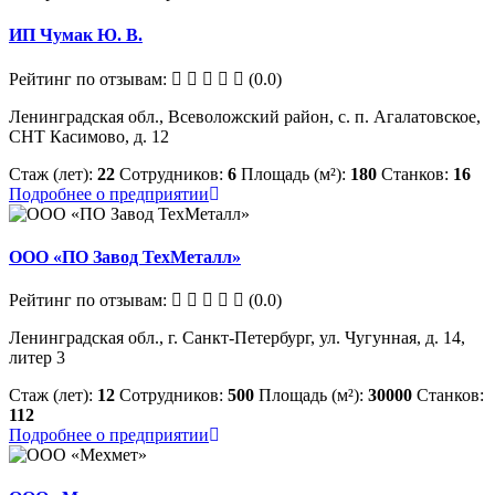
ИП Чумак Ю. В.
Рейтинг по отзывам:
(0.0)
Ленинградская обл., Всеволожский район, с. п. Агалатовское,
СНТ Касимово, д. 12
Стаж (лет):
22
Сотрудников:
6
Площадь (м²):
180
Станков:
16
Подробнее о предприятии
ООО «ПО Завод ТехМеталл»
Рейтинг по отзывам:
(0.0)
Ленинградская обл., г. Санкт-Петербург, ул. Чугунная, д. 14,
литер 3
Стаж (лет):
12
Сотрудников:
500
Площадь (м²):
30000
Станков:
112
Подробнее о предприятии