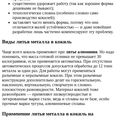
существенно удорожает работу (так как хорошие формы
дешевыми не бывают);
технологически сложна (особенно сложно само
производство кокилей);
заставляет часто менять формы, потому что они
отличаются малой устойчивостью — и даже новейшие
разработки лишь частично компенсируют эту проблему.
Виды литья металла в кокиль
Чаще всего кокиль применяют при
литье алюминия
. Но надо
понимать, что масса готовой отливки не превышает 30
килограммов, если применяется автоматика. При отсутствии
автоматических процессов допускается обработка до 12 тонн
металла за один раз. Для работы могут применяться
разъемные и неразъемные кокили. При этом разъемные
конструкции дополнительно делят на горизонтальную,
наклонную, вертикальную, створчатую и сложно-
плоскостную разновидности. Материал кокилей тоже
разнообразен — применяют низкоуглеродистые и
легированные марки стали, медь и сплавы на ее базе, особо
прочные марки чугуна, алюминиевые сплавы.
Применение литья металла в кокиль на