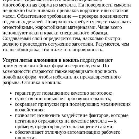
многооборотная форма из металла. На поверхности емкости
не должно быть никаких признаков коррозии или остатков
масел. Обязательное требование — проверка подвижности
отдельных деталей. Поверхность требуется еще и смазывать
огнестойкими, жаростойкими материалами. Чаще всего
используют лаки и краски специального образца.
Создаваемый слой определяется тем, насколько быстро
должно происходить остужение заготовки. Разумеется, чем
толще облицовка, тем ниже теплопроводность.
Услуги литья алюминия в кокиль
подразумевают
применение литейных форм из серого чугуна. По
возможности стараются также наращивать прочность
подобных форм, чтобы избежать их преждевременного
разрыва. Отливка в кокиль:
гарантирует повышенное качество заготовок;
существенно повышает производительность;
сокращает припуски при последующих механических
воздействиях;
позволяет исключить воздействие факторов, которые
негативно отражаются на качестве металла — к
примеру, предотвращается насыщение газами;
обеспечивает отличную автоматизацию рабочего
процесса;