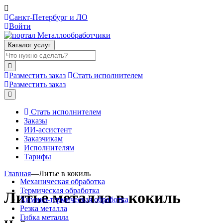
Санкт-Петербург и ЛО
Войти
Каталог услуг
Разместить заказ
Стать исполнителем
Разместить заказ
Стать исполнителем
Заказы
ИИ-ассистент
Заказчикам
Исполнителям
Тарифы
Главная
—
Литье в кокиль
Механическая обработка
Термическая обработка
Литье металла в кокиль
Химико-термическая обработка
Резка металла
Гибка металла